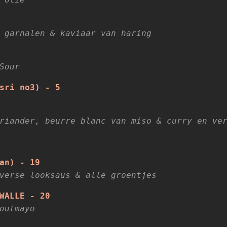
 garnalen & kaviaar van haring
Sour
sri no3) - 5
riander, beurre blanc van miso & curry en ve
an) - 19
verse looksaus & alle groentjes
WALLE - 20
outmayo