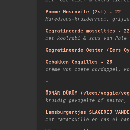
Pomme Moscovite (2st) - 22
Maredsous-kruidenroom, grijze
Gegratineerde mosseltjes - 22
met koolrabi & saus van Pale 
Gegratineerde Oester (Iers Oy
Gebakken Coquilles - 26
crème van zoete aardappel, ko
-
ÖDNÄR DÜRÜM (vlees/veggie/veg
kruidig gevogelte of seitan, 
Lamsburgertjes SLAGERIJ VANDE
met ratatouille en ras el han