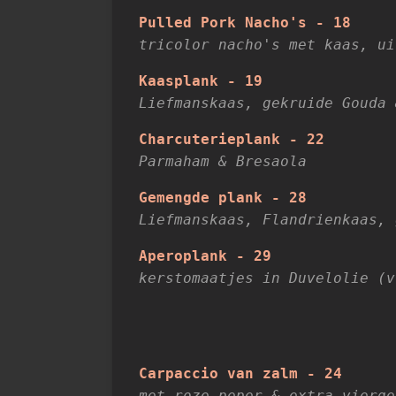
Pulled Pork Nacho's - 18
tricolor nacho's met kaas, ui
Kaasplank - 19
Liefmanskaas, gekruide Gouda 
Charcuterieplank - 22
Parmaham & Bresaola
Gemengde plank - 28
Liefmanskaas, Flandrienkaas, 
Aperoplank - 29
kerstomaatjes in Duvelolie (v
Carpaccio van zalm - 24
met roze peper & extra vierge