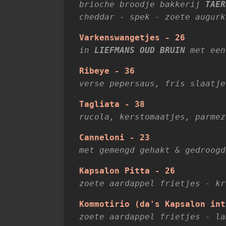
brioche broodje bakkerij
TAER
cheddar - spek - zoete augurk
Varkenswangetjes - 26
in
LIEFMANS OUD BRUIN
met een
Ribeye - 36
verse pepersaus, fris slaatje
Tagliata - 38
rucola, kerstomaatjes, parmez
Canneloni - 23
met gemengd gehakt & gedroogd
Kapsalon Pitta - 26
zoete aardappel frietjes - kr
Kommotirio (da's Kapsalon int
zoete aardappel frietjes - l