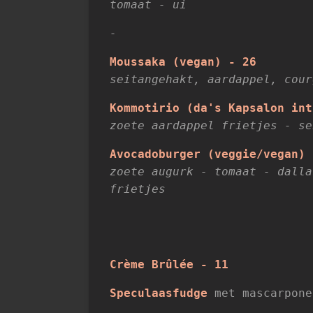
tomaat - ui
-
Moussaka (vegan) - 26
seitangehakt, aardappel, cour
Kommotirio (da's Kapsalon int
zoete aardappel frietjes - s
Avocadoburger (veggie/vegan) 
zoete augurk - tomaat - dalla
frietjes
Crème Brûlée - 11
Speculaasfudge
met mascarpone