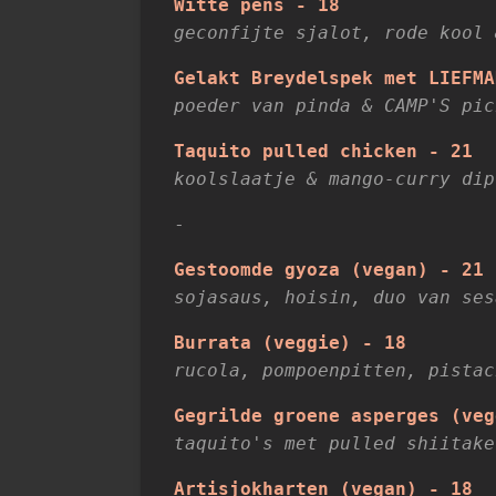
Witte pens - 18
geconfijte sjalot, rode kool 
Gelakt Breydelspek met LIEFMA
poeder van pinda & CAMP'S pic
Taquito pulled chicken - 21
koolslaatje & mango-curry dip
-
Gestoomde gyoza (vegan) - 21
sojasaus, hoisin, duo van ses
Burrata (veggie) - 18
rucola, pompoenpitten, pistac
Gegrilde groene asperges (veg
taquito's met pulled shiitake
Artisjokharten (vegan) - 18