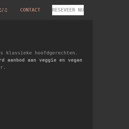
♫♪♫
CONTACT
RESEVEER NU
ls klassieke hoofdgerechten.
rd aanbod aan veggie en vegan
er.