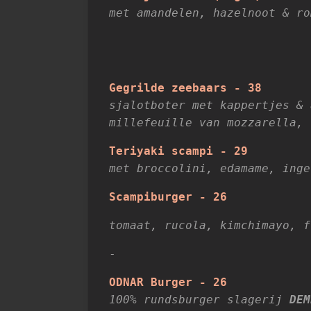
met amandelen, hazelnoot & ro
Gegrilde zeebaars - 38
sjalotboter met kappertjes & 
millefeuille van mozzarella, 
Teriyaki scampi - 29
met broccolini, edamame, inge
Scampiburger - 26
tomaat, rucola, kimchimayo, f
-
ODNAR Burger - 26
100% rundsburger slagerij
DEM