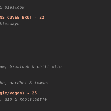
& bieslook
NS CUVÉE BRUT - 22
klesmayo
am, bieslook & chili-olie
he, aardbei & tomaat
gie/vegan) - 25
, dip & koolslaatje