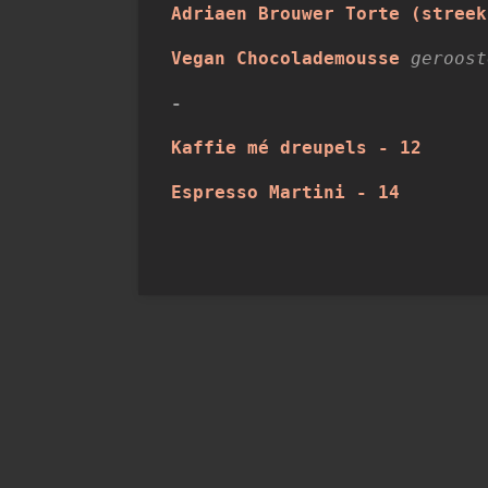
Adriaen Brouwer Torte (stree
Vegan Chocolademousse
geroost
-
Kaffie mé dreupels - 12
Espresso Martini - 14