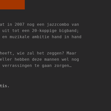
at in 2007 nog een jazzcombo van
 uit tot een 20-koppige bigband;
 en muzikale ambitie hand in hand
heeft, wie zal het zeggen? Maar
eller hebben deze mannen wel nog
 verrassingen te gaan zorgen…
tis.