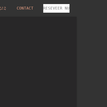
♫♪♫
CONTACT
RESEVEER NU