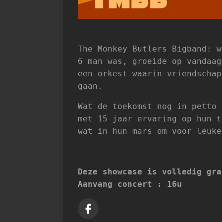
The Monkey Butlers Bigband: w
6 man was, groeide op vandaag
een orkest waarin vriendschap
gaan.
Wat de toekomst nog in petto 
met 15 jaar ervaring op hun t
wat in hun mars om voor leuke
Deze showcase is volledig gra
Aanvang concert : 16u
F